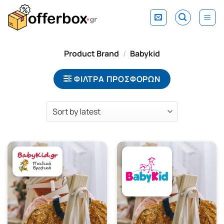
Skip
to
content
Product Brand
/
Babykid
ΦΙΛΤΡΑ ΠΡΟΣΦΟΡΩΝ