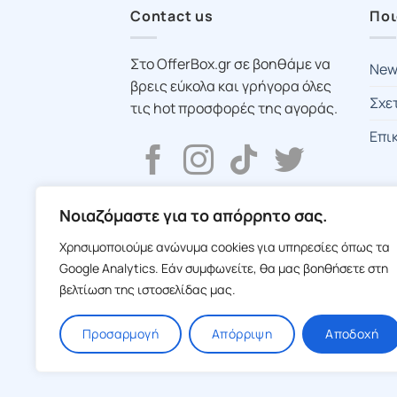
Contact us
Ποι
Στο OfferBox.gr σε βοηθάμε να
New
βρεις εύκολα και γρήγορα όλες
Σχε
τις hot προσφορές της αγοράς.
Επι
Νοιαζόμαστε για το απόρρητο σας.
Χρησιμοποιούμε ανώνυμα cookies για υπηρεσίες όπως τα
Google Analytics. Εάν συμφωνείτε, θα μας βοηθήσετε στη
βελτίωση της ιστοσελίδας μας.
Προσαρμογή
Απόρριψη
Αποδοχή