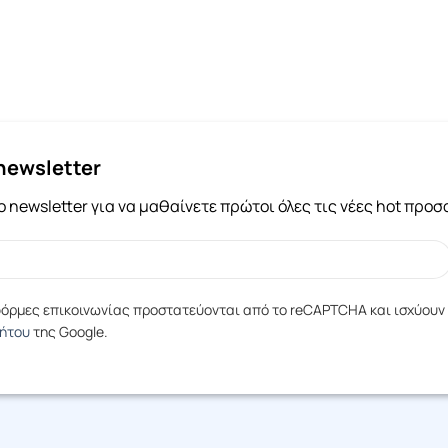
newsletter
 newsletter για να μαθαίνετε πρώτοι όλες τις νέες hot προ
 φόρμες επικοινωνίας προστατεύονται από το reCAPTCHA και ισχύουν
ρήτου
της Google.