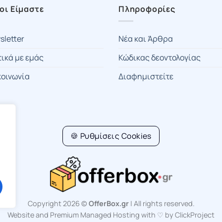
οι Είμαστε
Πληροφορίες
sletter
Νέα και Άρθρα
τικά με εμάς
Κώδικας δεοντολογίας
κοινωνία
Διαφημιστείτε
🍪 Ρυθμίσεις Cookies
Copyright 2026 ©
OfferBox.gr
| All rights reserved.
Website and Premium Managed Hosting with ♡ by ClickProject