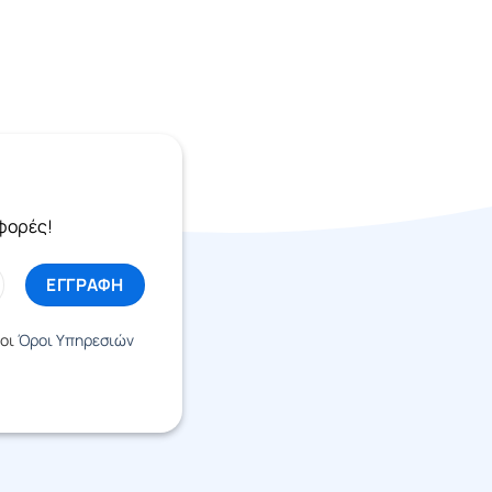
σφορές!
 οι
Όροι Υπηρεσιών