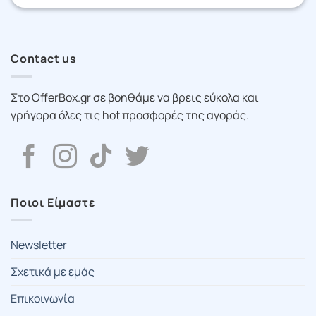
Contact us
Στο OfferBox.gr σε βοηθάμε να βρεις εύκολα και
γρήγορα όλες τις hot προσφορές της αγοράς.
Ποιοι Είμαστε
Newsletter
Σχετικά με εμάς
Επικοινωνία