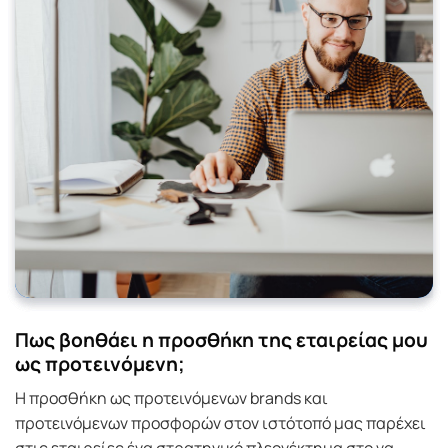
Πως βοηθάει η προσθήκη της εταιρείας μου
ως προτεινόμενη;
Η προσθήκη ως προτεινόμενων brands και
προτεινόμενων προσφορών στον ιστότοπό μας παρέχει
στις εταιρείες ένα στρατηγικό πλεονέκτημα στο να