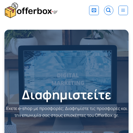
Skip
to
content
Διαφημιστείτε
Έχετε e-shop με προσφορές; Διαφημίστε τις προσφορές και
την επωνυμία σας στους επισκέπτες του OfferBox.gr.