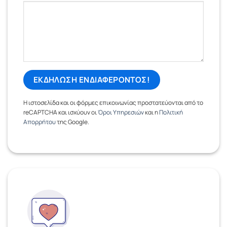
Η ιστοσελίδα και οι φόρμες επικοινωνίας προστατεύονται από το
reCAPTCHA και ισχύουν οι
Όροι Υπηρεσιών
και η
Πολιτική
Απορρήτου
της Google.