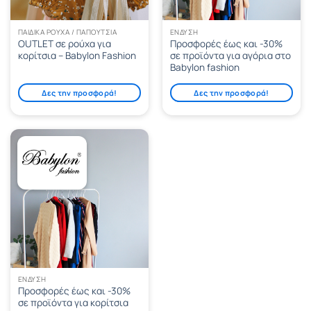
ΠΑΙΔΙΚΆ ΡΟΎΧΑ / ΠΑΠΟΎΤΣΙΑ
ΈΝΔΥΣΗ
OUTLET σε ρούχα για
Προσφορές έως και -30%
κορίτσια – Babylon Fashion
σε προϊόντα για αγόρια στο
Babylon fashion
Δες την προσφορά!
Δες την προσφορά!
ΈΝΔΥΣΗ
Προσφορές έως και -30%
σε προϊόντα για κορίτσια