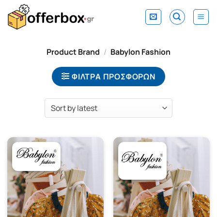
Skip
to
content
Product Brand
/
Babylon Fashion
ΦΙΛΤΡΑ ΠΡΟΣΦΟΡΩΝ