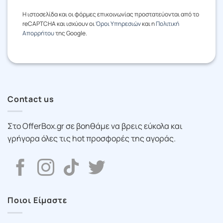
Η ιστοσελίδα και οι φόρμες επικοινωνίας προστατεύονται από το
reCAPTCHA και ισχύουν οι
Όροι Υπηρεσιών
και η
Πολιτική
Απορρήτου
της Google.
Contact us
Στο OfferBox.gr σε βοηθάμε να βρεις εύκολα και
γρήγορα όλες τις hot προσφορές της αγοράς.
Ποιοι Είμαστε