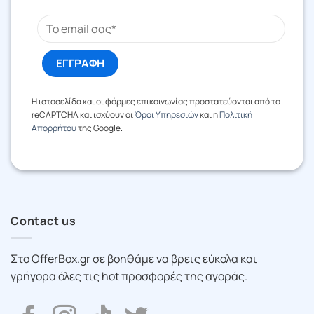
Η ιστοσελίδα και οι φόρμες επικοινωνίας προστατεύονται από το
reCAPTCHA και ισχύουν οι
Όροι Υπηρεσιών
και η
Πολιτική
Απορρήτου
της Google.
Contact us
Στο OfferBox.gr σε βοηθάμε να βρεις εύκολα και
γρήγορα όλες τις hot προσφορές της αγοράς.