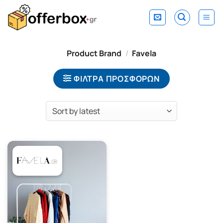
Skip
to
content
Product Brand
/
Favela
ΦΙΛΤΡΑ ΠΡΟΣΦΟΡΩΝ