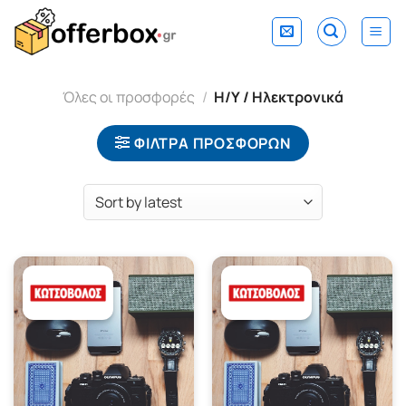
Skip
to
content
Όλες οι προσφορές
/
Η/Υ / Ηλεκτρονικά
ΦΙΛΤΡΑ ΠΡΟΣΦΟΡΩΝ