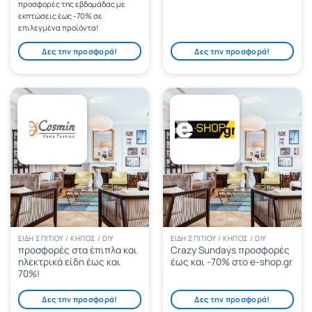
προσφορές της εβδομάδας με
εκπτώσεις έως -70% σε
επιλεγμένα προϊόντα!
Δες την προσφορά!
Δες την προσφορά!
ΕΊΔΗ ΣΠΙΤΙΟΎ / ΚΉΠΟΣ / DIY
ΕΊΔΗ ΣΠΙΤΙΟΎ / ΚΉΠΟΣ / DIY
προσφορές στα έπιπλα και
Crazy Sundays προσφορές
ηλεκτρικά είδη έως και
έως και -70% στο e-shop.gr
70%!
Δες την προσφορά!
Δες την προσφορά!