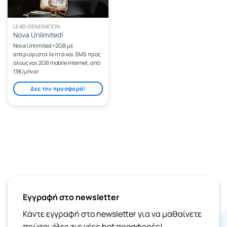
LEAD GENERATION
Nova Unlimited!
Nova Unlimited +2GB με
απεριόριστα λεπτά και SMS προς
όλους και 2GB mobile internet, από
13€/μήνα!
Δες την προσφορά!
Εγγραφή στο newsletter
Κάντε εγγραφή στο newsletter για να μαθαίνετε
πρώτοι όλες τις νέες hot προσφορές!