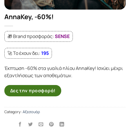
AnnaKey, -60%!
🎁 Brand προσφοράς:
SENSE
🚀 Το έχουν δει:
195
Έκπτωση -60% στα γυαλιά ηλίου AnnaKey! Ισχύει μέχρι
εξαντλήσεως των αποθεμάτων.
Δες την προσφορά!
Category:
Αξεσουάρ