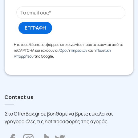
Η ιστοσελίδα και οι φόρμες επικοινωνίας προστατεύονται από το
reCAPTCHA και ισχύουν οι
Όροι Υπηρεσιών
και η
Πολιτική
Απορρήτου
της Google.
Contact us
Στο OfferBox.gr σε βοηθάμε να βρεις εύκολα και
γρήγορα όλες τις hot προσφορές της αγοράς.