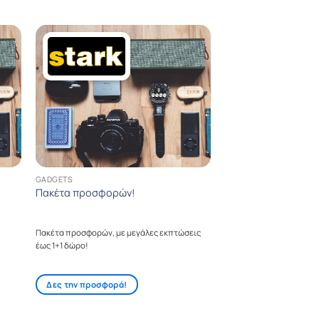
GADGETS
Πακέτα προσφορών!
Πακέτα προσφορών, με μεγάλες εκπτώσεις
έως 1+1 δώρο!
Δες την προσφορά!