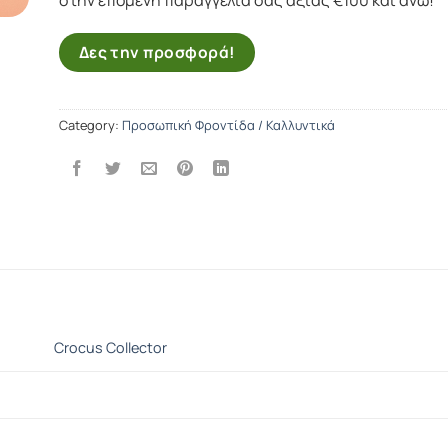
Δες την προσφορά!
Category:
Προσωπική Φροντίδα / Καλλυντικά
Crocus Collector