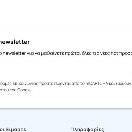
newsletter
 newsletter για να μαθαίνετε πρώτοι όλες τις νέες hot προ
 φόρμες επικοινωνίας προστατεύονται από το reCAPTCHA και ισχύουν
ρήτου
της Google.
οι Είμαστε
Πληροφορίες