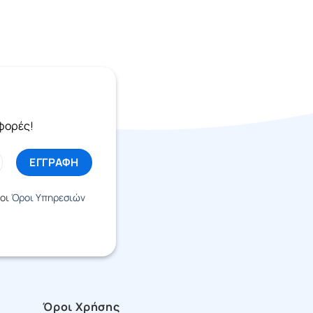
σφορές!
 οι
Όροι Υπηρεσιών
Όροι Χρήσης