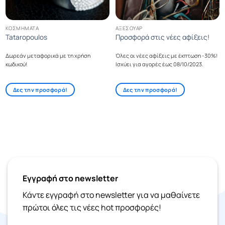
ΚΟΣΜΉΜΑΤΑ
ΑΞΕΣΟΥΆΡ
Tataropoulos
Προσφορά στις νέες αφίξεις!
Δωρεάν μεταφορικά με τη χρήση
Όλες οι νέες αφίξεις με έκπτωση -30%!
κωδικού!
Ισχύει για αγορές έως 08/10/2023.
Δες την προσφορά!
Δες την προσφορά!
Εγγραφή στο newsletter
Κάντε εγγραφή στο newsletter για να μαθαίνετε
πρώτοι όλες τις νέες hot προσφορές!