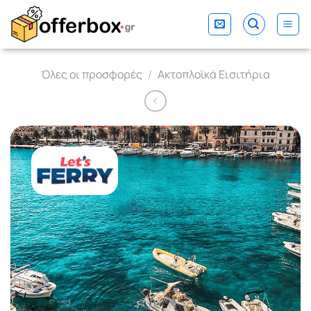
Skip
to
content
Όλες οι προσφορές
/
Ακτοπλοϊκά Εισιτήρια