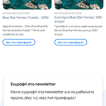
ΑΚΤΟΠΛΟΪΚΆ ΕΙΣΙΤΉΡΙΑ
ΑΚΤΟΠΛΟΪΚΆ ΕΙΣΙΤΉΡΙΑ
Εισιτήρια Blue Star Ferries, 20€/
Blue Star Ferries Tickets, -20%!
άτομο!
Special Economy - 20% off on Blue Star
Προλάβετε εισιτήρια super οικονομικής
Ferries economy tickets! *Terms and
θέσης Blue Star Ferries μόνο με 20€/
conditions on site.
άτομο!
Δες την προσφορά!
Δες την προσφορά!
Εγγραφή στο newsletter
Κάντε εγγραφή στο newsletter για να μαθαίνετε
πρώτοι όλες τις νέες hot προσφορές!