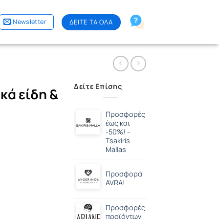
Newsletter
ΔΕΙΤΕ ΤΑ ΟΛΑ
Δείτε Επίσης
κά είδη &
Προσφορές
έως και
-50%! -
Tsakiris
Mallas
Προσφορά
AVRA!
Προσφορές
προϊόντων