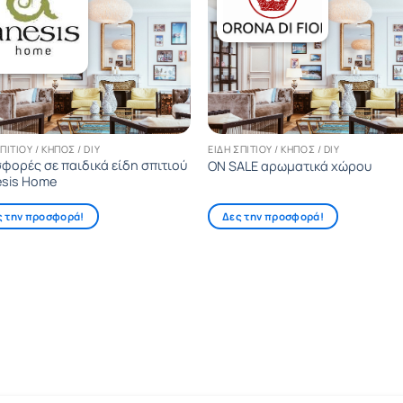
ΠΙΤΙΟΎ / ΚΉΠΟΣ / DIY
ΕΊΔΗ ΣΠΙΤΙΟΎ / ΚΉΠΟΣ / DIY
φορές σε παιδικά είδη σπιτιού
ON SALE αρωματικά χώρου
esis Home
ς την προσφορά!
Δες την προσφορά!