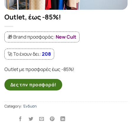
Outlet, έως -85%!
🎁 Brand προσφοράς:
New Cult
🚀 Το έχουν δει:
208
Outlet με προσφορές έως -85%!
Δες την προσφορά!
Category:
Ένδυση