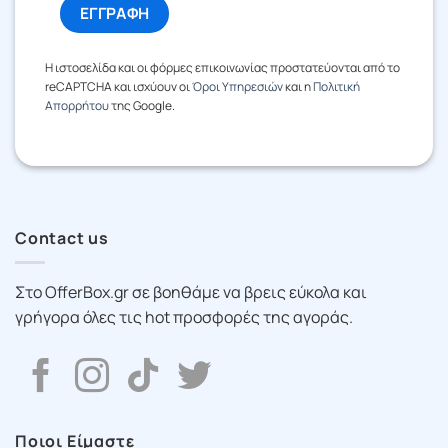
Η ιστοσελίδα και οι φόρμες επικοινωνίας προστατεύονται από το
reCAPTCHA και ισχύουν οι
Όροι Υπηρεσιών
και η
Πολιτική
Απορρήτου
της Google.
Contact us
Στο OfferBox.gr σε βοηθάμε να βρεις εύκολα και
γρήγορα όλες τις hot προσφορές της αγοράς.
Ποιοι Είμαστε