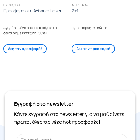
ΕΣΏΡΟΥΧΑ
ΑΞΕΣΟΥΆΡ
Προσφορά στα Ανδρικά boxer!
2+1!
Αγοράστε ένα boxer και πάρτε το
Προσφορές 2+1 δώρο!
δεύτερο με έκπτωση -50%!
Δες την προσφορά!
Δες την προσφορά!
Εγγραφή στο newsletter
Κάντε εγγραφή στο newsletter για να μαθαίνετε
πρώτοι όλες τις νέες hot προσφορές!