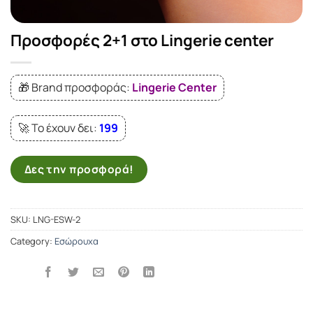
Προσφορές 2+1 στο Lingerie center
🎁 Brand προσφοράς:
Lingerie Center
🚀 Το έχουν δει:
199
Δες την προσφορά!
SKU:
LNG-ESW-2
Category:
Εσώρουχα