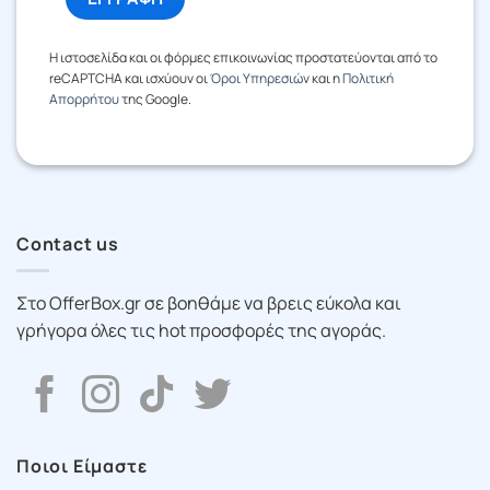
Η ιστοσελίδα και οι φόρμες επικοινωνίας προστατεύονται από το
reCAPTCHA και ισχύουν οι
Όροι Υπηρεσιών
και η
Πολιτική
Απορρήτου
της Google.
Contact us
Στο OfferBox.gr σε βοηθάμε να βρεις εύκολα και
γρήγορα όλες τις hot προσφορές της αγοράς.
Ποιοι Είμαστε