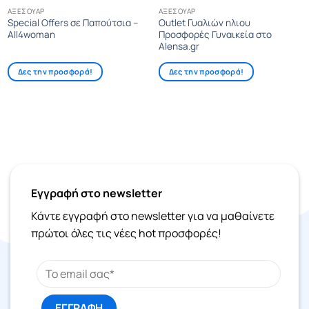
ΑΞΕΣΟΥΆΡ
ΑΞΕΣΟΥΆΡ
Special Offers σε Παπούτσια –
Outlet Γυαλιών ηλιου
All4woman
Προσφορές Γυναικεία στο
Alensa.gr
Δες την προσφορά!
Δες την προσφορά!
Εγγραφή στο newsletter
Κάντε εγγραφή στο newsletter για να μαθαίνετε
πρώτοι όλες τις νέες hot προσφορές!