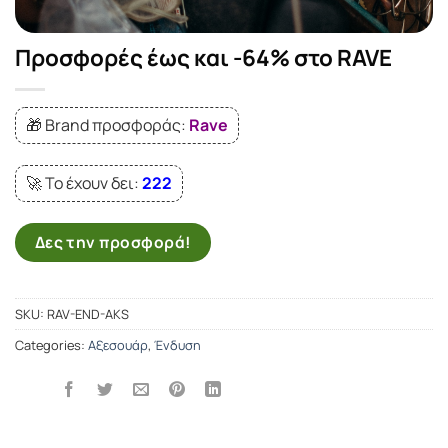
Προσφορές έως και -64% στο RAVE
🎁 Brand προσφοράς:
Rave
🚀 Το έχουν δει:
222
Δες την προσφορά!
SKU:
RAV-END-AKS
Categories:
Αξεσουάρ
,
Ένδυση