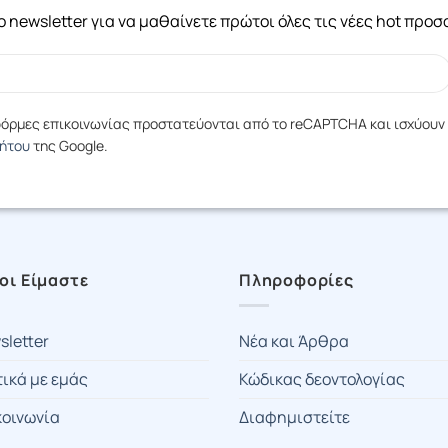
 newsletter για να μαθαίνετε πρώτοι όλες τις νέες hot προ
 φόρμες επικοινωνίας προστατεύονται από το reCAPTCHA και ισχύουν
ρήτου
της Google.
οι Είμαστε
Πληροφορίες
sletter
Νέα και Άρθρα
τικά με εμάς
Κώδικας δεοντολογίας
κοινωνία
Διαφημιστείτε