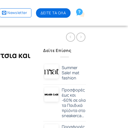
Newsletter
ΔΕΙΤΕ ΤΑ ΟΛΑ
Δείτε Επίσης
τσια και
Summer
Sale! mat
fashion
Προσφορές
έως και
-60% σε ολα
τα Παιδικά
πρϊόντα στο
sneakercage.gr
Προσφορές