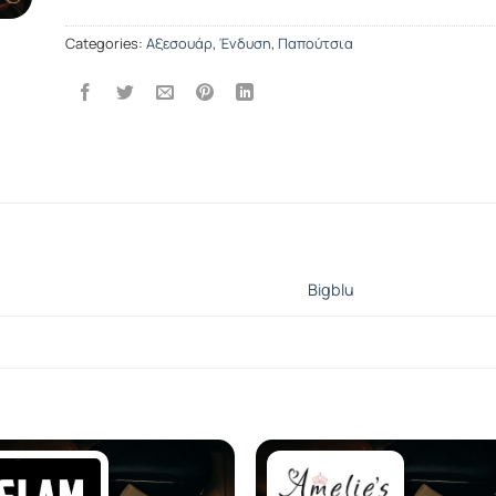
Categories:
Αξεσουάρ
,
Ένδυση
,
Παπούτσια
Bigblu