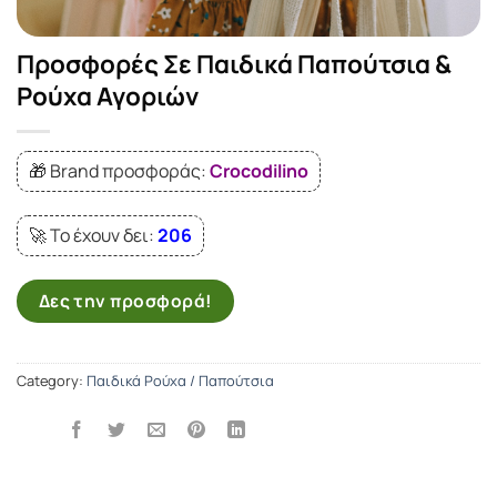
Προσφορές Σε Παιδικά Παπούτσια &
Ρούχα Αγοριών
🎁 Brand προσφοράς:
Crocodilino
🚀 Το έχουν δει:
206
Δες την προσφορά!
Category:
Παιδικά Ρούχα / Παπούτσια