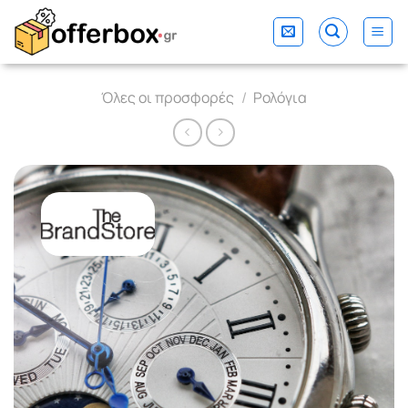
Skip
to
content
Όλες οι προσφορές
/
Ρολόγια