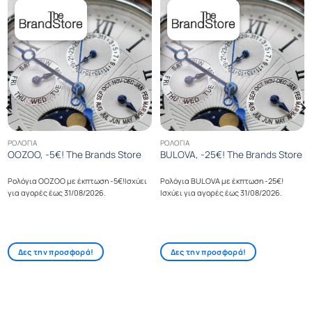
ΡΟΛΌΓΙΑ
ΡΟΛΌΓΙΑ
OOZOO, -5€! The Brands Store
BULOVA, -25€! The Brands Store
Ρολόγια OOZOO με έκπτωση -5€!Ισχύει
Ρολόγια BULOVA με έκπτωση -25€!
για αγορές έως 31/08/2026.
Ισχύει για αγορές έως 31/08/2026.
Δες την προσφορά!
Δες την προσφορά!