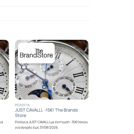
ΡΟΛΌΓΙΑ
JUST CAVALLI, -15€! The Brands
Store
ια
Ρολόγια JUST CAVALLI με έκπτωση -15€!Ισχύει
για αγορές έως 31/08/2026.