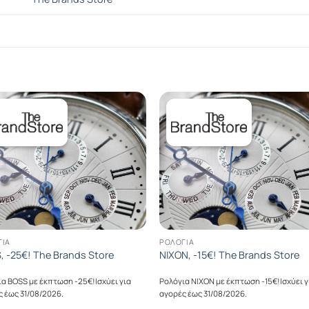
ΓΙΑ
ΡΟΛΌΓΙΑ
, -25€! The Brands Store
NIXON, -15€! The Brands Store
α BOSS με έκπτωση -25€!Ισχύει για
Ρολόγια NIXON με έκπτωση -15€!Ισχύει γ
 έως 31/08/2026.
αγορές έως 31/08/2026.