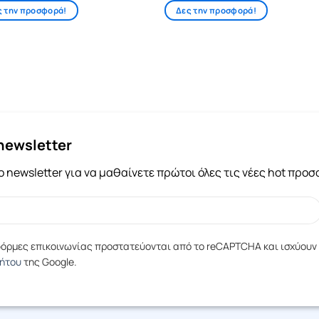
ς την προσφορά!
Δες την προσφορά!
newsletter
 newsletter για να μαθαίνετε πρώτοι όλες τις νέες hot προ
 φόρμες επικοινωνίας προστατεύονται από το reCAPTCHA και ισχύουν
ρήτου
της Google.