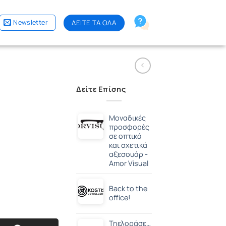
Newsletter
ΔΕΙΤΕ ΤΑ ΟΛΑ
Δείτε Επίσης
Μοναδικές
προσφορές
σε οπτικά
και σχετικά
αξεσουάρ -
Amor Visual
Back to the
office!
Τηελοράσεις