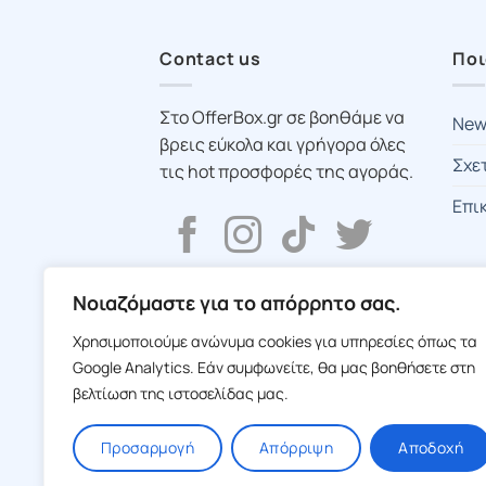
Contact us
Ποι
Στο OfferBox.gr σε βοηθάμε να
New
βρεις εύκολα και γρήγορα όλες
Σχε
τις hot προσφορές της αγοράς.
Επι
Νοιαζόμαστε για το απόρρητο σας.
Χρησιμοποιούμε ανώνυμα cookies για υπηρεσίες όπως τα
Google Analytics. Εάν συμφωνείτε, θα μας βοηθήσετε στη
βελτίωση της ιστοσελίδας μας.
Προσαρμογή
Απόρριψη
Αποδοχή