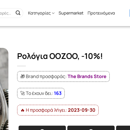
Κατηγορίες
Supermarket
Προτεινόμενα
Ρολόγια OOZOO, -10%!
🎁 Brand προσφοράς:
The Brands Store
🚀 Το έχουν δει:
163
🔥 Η προσφορά λήγει:
2023-09-30