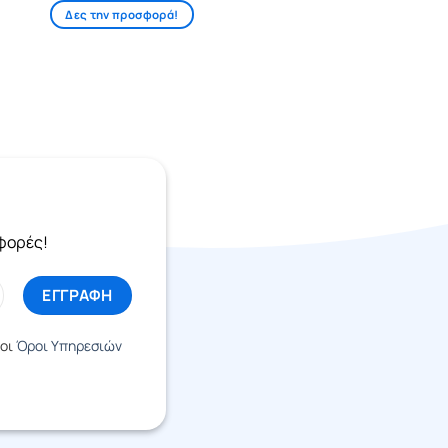
Δες την προσφορά!
σφορές!
 οι
Όροι Υπηρεσιών