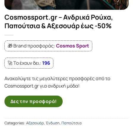
Cosmossport.gr – Ανδρικά Ρούχα,
Παπούτσια & Αξεσουάρ έως -50%
🎁 Brand προσφοράς:
Cosmos Sport
🚀 Το έχουν δει:
196
Ανακαλύψτε τις μεγαλύτερες προσφορές από το
Cosmossport.gr για ανδρική μόδα!
Δες την προσφορά!
Categories:
Αξεσουάρ
,
Ένδυση
,
Παπούτσια