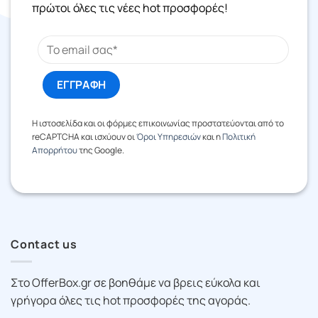
πρώτοι όλες τις νέες hot προσφορές!
Η ιστοσελίδα και οι φόρμες επικοινωνίας προστατεύονται από το
reCAPTCHA και ισχύουν οι
Όροι Υπηρεσιών
και η
Πολιτική
Απορρήτου
της Google.
Contact us
Στο OfferBox.gr σε βοηθάμε να βρεις εύκολα και
γρήγορα όλες τις hot προσφορές της αγοράς.