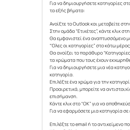
Για να δημιουργήσετε κατηγορίες στο
τα εξής βήματα:
Ανοίξτε το Outlook και μεταβείτε στη
Στην ομάδα “Ετικέτες”, κάντε κλικ στ
Θα εμφανιστεί ένα αναπτυσσόμενο με
“Όλες οι κατηγορίες” στο κάτω μέρος
Θα ανοίξει το παράθυρο “Κατηγορίες
τα χρώματα που τους έχουν εκχωρηθε
Για να δημιουργήσετε μια νέα κατηγορ
κατηγορία.
Επιλέξτε ένα χρώμα για την κατηγορί
Προαιρετικά, μπορείτε να αντιστοιχ
επισήμανση.
Κάντε κλικ στο “OK” για να αποθηκεύ
Για να εφαρμόσετε μια κατηγορία σε έ
Επιλέξτε το email ή το αντικείμενο π