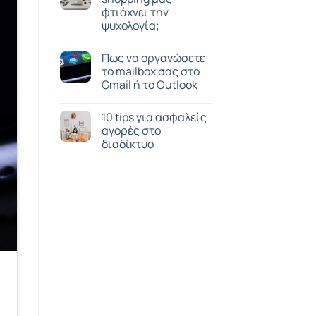
φτιάχνει την
ψυχολογία;
Πως να οργανώσετε
το mailbox σας στο
Gmail ή το Outlook
10 tips για ασφαλείς
αγορές στο
διαδίκτυο