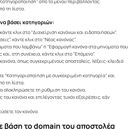
ε “Κατηγοροποίηση” από το μενού περιβάλλοντος.
ό τη λίστα.
όνα βάσει κατηγοριών:
κάντε κλικ στο “Διαχείριση κανόνων και ειδοποιήσεων”.
ις”, κάντε κλικ στο “Νέος κανόνας”.
ύματα που λαμβάνω” ή “Εφαρμογή κανόνα στα μηνύματα που
και, στη συνέχεια, κάντε κλικ στο “Επόμενο”.
 κανόνα, όπως συγκεκριμένους αποστολείς, λέξεις-κλειδιά
ξτε “Κατηγοριοποίηση με συγκεκριμένη κατηγορία” και
πό τη λίστα.
να ολοκληρώσετε τη ρύθμιση του κανόνα,
του κανόνα και επιλέγοντας τυχόν εξαιρέσεις, εάν
εύσετε τον κανόνα.
ε βάση το domain του αποστολέα