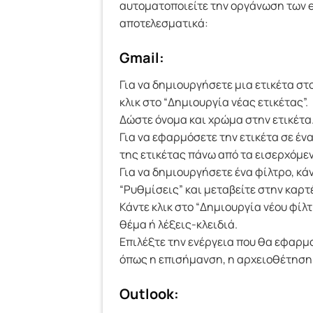
αυτοματοποιείτε την οργάνωση των e
αποτελεσματικά:
Gmail:
Για να δημιουργήσετε μια ετικέτα στ
κλικ στο “Δημιουργία νέας ετικέτας”.
Δώστε όνομα και χρώμα στην ετικέτα
Για να εφαρμόσετε την ετικέτα σε ένα
της ετικέτας πάνω από τα εισερχόμε
Για να δημιουργήσετε ένα φίλτρο, κάντ
“Ρυθμίσεις” και μεταβείτε στην καρτ
Κάντε κλικ στο “Δημιουργία νέου φίλ
θέμα ή λέξεις-κλειδιά.
Επιλέξτε την ενέργεια που θα εφαρμ
όπως η επισήμανση, η αρχειοθέτηση
Outlook: