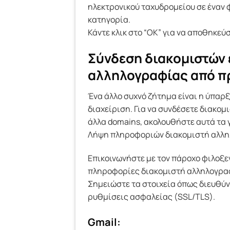
ηλεκτρονικού ταχυδρομείου σε έναν 
κατηγορία.
Κάντε κλικ στο “OK” για να αποθηκεύσ
Σύνδεση διακομιστών 
αλληλογραφίας από π
Ένα άλλο συχνό ζήτημα είναι η ύπαρ
διαχείριση. Για να συνδέσετε διακο
άλλα domains, ακολουθήστε αυτά τα 
Λήψη πληροφοριών διακομιστή αλλη
Επικοινωνήστε με τον πάροχο φιλοξεν
πληροφορίες διακομιστή αλληλογραφί
Σημειώστε τα στοιχεία όπως διευθύν
ρυθμίσεις ασφαλείας (SSL/TLS).
Gmail: