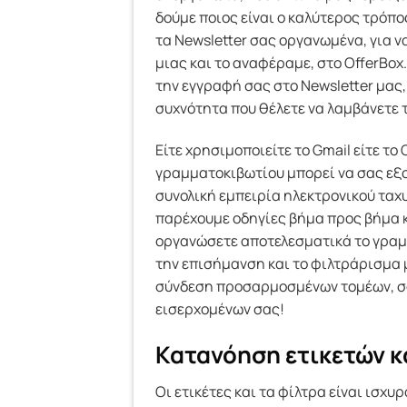
δούμε ποιος είναι ο καλύτερος τρόπο
τα Newsletter σας οργανωμένα, για 
μιας και το αναφέραμε, στο OfferBox.
την εγγραφή σας στο Newsletter μας,
συχνότητα που θέλετε να λαμβάνετε τ
Είτε χρησιμοποιείτε το Gmail είτε τ
γραμματοκιβωτίου μπορεί να σας εξοι
συνολική εμπειρία ηλεκτρονικού ταχυ
παρέχουμε οδηγίες βήμα προς βήμα 
οργανώσετε αποτελεσματικά το γραμμ
την επισήμανση και το φιλτράρισμα
σύνδεση προσαρμοσμένων τομέων, σα
εισερχομένων σας!
Κατανόηση ετικετών κ
Οι ετικέτες και τα φίλτρα είναι ισχυ