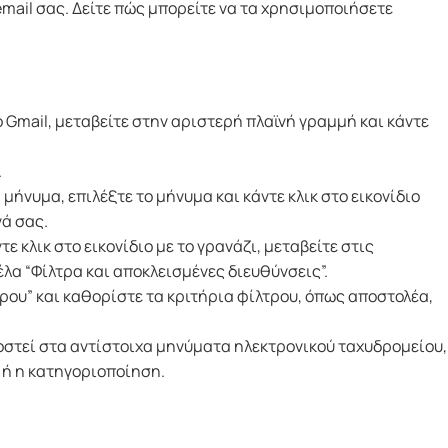
mail σας. Δείτε πώς μπορείτε να τα χρησιμοποιήσετε
ο Gmail, μεταβείτε στην αριστερή πλαϊνή γραμμή και κάντε
.
 μήνυμα, επιλέξτε το μήνυμα και κάντε κλικ στο εικονίδιο
νά σας.
ε κλικ στο εικονίδιο με το γρανάζι, μεταβείτε στις
έλα “Φίλτρα και αποκλεισμένες διευθύνσεις”.
τρου” και καθορίστε τα κριτήρια φίλτρου, όπως αποστολέα,
οστεί στα αντίστοιχα μηνύματα ηλεκτρονικού ταχυδρομείου,
 ή η κατηγοριοποίηση.