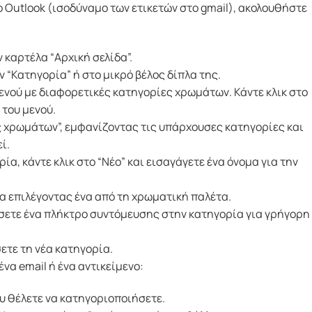
 Outlook (ισοδύναμο των ετικετών στο gmail), ακολουθήστε
ν καρτέλα “Αρχική σελίδα”.
ην “Κατηγορία” ή στο μικρό βέλος δίπλα της.
νού με διαφορετικές κατηγορίες χρωμάτων. Κάντε κλικ στο
 του μενού.
 χρωμάτων”, εμφανίζοντας τις υπάρχουσες κατηγορίες και
ί.
ία, κάντε κλικ στο “Νέο” και εισαγάγετε ένα όνομα για την
α επιλέγοντας ένα από τη χρωματική παλέτα.
ίσετε ένα πλήκτρο συντόμευσης στην κατηγορία για γρήγορη
σετε τη νέα κατηγορία.
να email ή ένα αντικείμενο:
ου θέλετε να κατηγοριοποιήσετε.