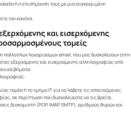
φάκελο ή η επισήμανση τους με μια συγκεκριμένη
ετε τον κανόνα.
εξερχόμενης και εισερχόμενης
ροσαρμοσμένους τομείς
ξη πολλαπλών λογαριασμών email, που μας δυσκολεύουν στην
μιστές εξερχόμενης και εισερχόμενης αλληλογραφίας από
γενικά βήματα:
λογραφίας:
ίας τομέα ή το τμήμα IT για να λάβετε τις απαιτούμενες
ας, σε περίπτωση που δυσκολεύεστε να τις βρείτε.
σεις διακομιστή (POP, IMAP, SMTP), αριθμούς θυρών και