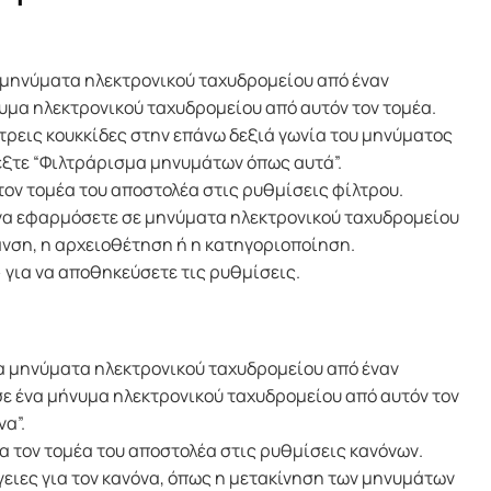
α μηνύματα ηλεκτρονικού ταχυδρομείου από έναν
νυμα ηλεκτρονικού ταχυδρομείου από αυτόν τον τομέα.
ς τρεις κουκκίδες στην επάνω δεξιά γωνία του μηνύματος
έξτε “Φιλτράρισμα μηνυμάτων όπως αυτά”.
ον τομέα του αποστολέα στις ρυθμίσεις φίλτρου.
 να εφαρμόσετε σε μηνύματα ηλεκτρονικού ταχυδρομείου
ανση, η αρχειοθέτηση ή η κατηγοριοποίηση.
 για να αποθηκεύσετε τις ρυθμίσεις.
ια μηνύματα ηλεκτρονικού ταχυδρομείου από έναν
 σε ένα μήνυμα ηλεκτρονικού ταχυδρομείου από αυτόν τον
α”.
 τον τομέα του αποστολέα στις ρυθμίσεις κανόνων.
γειες για τον κανόνα, όπως η μετακίνηση των μηνυμάτων