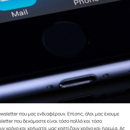
wsletter που μας ενδιαφέρουν. Επίσης, όλοι μας έχουμε
etter που δεχόμαστε είναι τόσο πολλά και τόσο
υν χρόνο και χρήματα, μας κοστίζουν χρόνο και ηρεμία. Ας