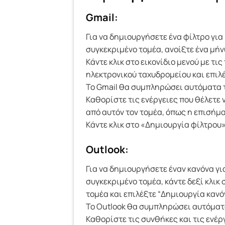
Gmail:
Για να δημιουργήσετε ένα φίλτρο γι
συγκεκριμένο τομέα, ανοίξτε ένα μή
Κάντε κλικ στο εικονίδιο μενού με τι
ηλεκτρονικού ταχυδρομείου και επιλ
Το Gmail θα συμπληρώσει αυτόματα τ
Καθορίστε τις ενέργειες που θέλετε
από αυτόν τον τομέα, όπως η επισήμ
Κάντε κλικ στο «Δημιουργία φίλτρου»
Outlook:
Για να δημιουργήσετε έναν κανόνα γ
συγκεκριμένο τομέα, κάντε δεξί κλικ
τομέα και επιλέξτε “Δημιουργία κανόν
Το Outlook θα συμπληρώσει αυτόματα
Καθορίστε τις συνθήκες και τις ενέρ