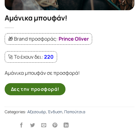
Αμάνικα μπουφάν!
🎁 Brand προσφοράς:
Prince Oliver
🚀 Το έχουν δει:
220
Αμάνικα μπουφάν σε προσφορά!
Δες την προσφορά!
Categories:
Αξεσουάρ
,
Ένδυση
,
Παπούτσια