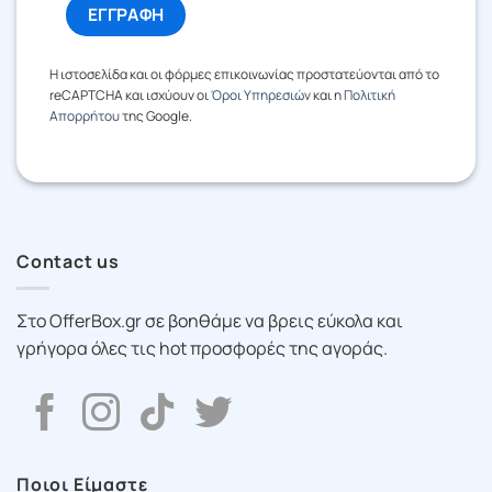
Η ιστοσελίδα και οι φόρμες επικοινωνίας προστατεύονται από το
reCAPTCHA και ισχύουν οι
Όροι Υπηρεσιών
και η
Πολιτική
Απορρήτου
της Google.
Contact us
Στο OfferBox.gr σε βοηθάμε να βρεις εύκολα και
γρήγορα όλες τις hot προσφορές της αγοράς.
Ποιοι Είμαστε