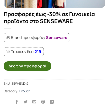
Προσφορές έως -30% σε Γυναικεία
προϊόντα στο SENSEWARE
🎁 Brand προσφοράς:
Senseware
🚀 Το έχουν δει:
219
Δες την προσφορά!
SKU:
SEW-END-2
Category:
Ένδυση