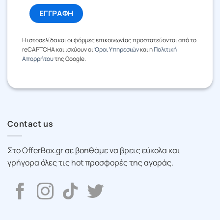
Η ιστοσελίδα και οι φόρμες επικοινωνίας προστατεύονται από το
reCAPTCHA και ισχύουν οι
Όροι Υπηρεσιών
και η
Πολιτική
Απορρήτου
της Google.
Contact us
Στο OfferBox.gr σε βοηθάμε να βρεις εύκολα και
γρήγορα όλες τις hot προσφορές της αγοράς.