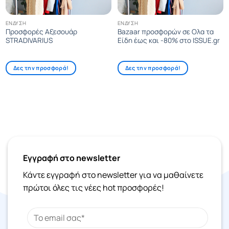
ΈΝΔΥΣΗ
ΈΝΔΥΣΗ
Προσφορές Αξεσουάρ
Bazaar προσφορών σε Ολα τα
STRADIVARIUS
Είδη έως και -80% στο ISSUE.gr
Δες την προσφορά!
Δες την προσφορά!
Εγγραφή στο newsletter
Κάντε εγγραφή στο newsletter για να μαθαίνετε
πρώτοι όλες τις νέες hot προσφορές!