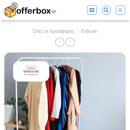
Skip
to
content
Όλες οι προσφορές
/
Ένδυση