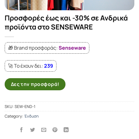
Προσφορές έως και -30% σε Ανδρικά
προϊόντα στο SENSEWARE
🎁 Brand προσφοράς:
Senseware
🚀 Το έχουν δει:
239
Δες την προσφορά!
SKU:
SEW-END-1
Category:
Ένδυση