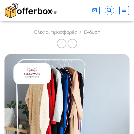
Skip
to
content
Όλες οι προσφορές
/
Ένδυση