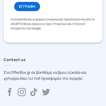
Η ιστοσελίδα και οι φόρμες επικοινωνίας προστατεύονται από το
reCAPTCHA και ισχύουν οι
Όροι Υπηρεσιών
και η
Πολιτική
Απορρήτου
της Google.
Contact us
Στο OfferBox.gr σε βοηθάμε να βρεις εύκολα και
γρήγορα όλες τις hot προσφορές της αγοράς.