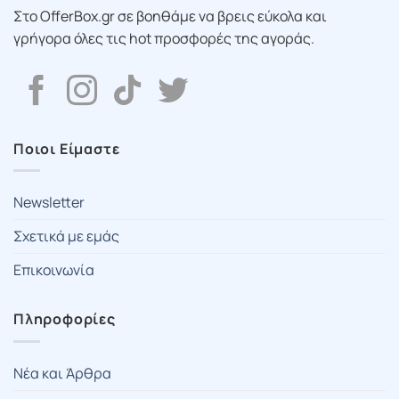
Στο OfferBox.gr σε βοηθάμε να βρεις εύκολα και
γρήγορα όλες τις hot προσφορές της αγοράς.
Ποιοι Είμαστε
Newsletter
Σχετικά με εμάς
Επικοινωνία
Πληροφορίες
Νέα και Άρθρα