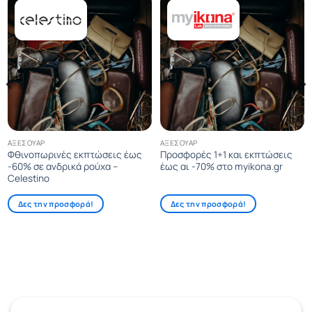
ΑΞΕΣΟΥΆΡ
ΑΞΕΣΟΥΆΡ
Φθινοπωρινές εκπτώσεις έως
Προσφορές 1+1 και εκπτώσεις
-60% σε ανδρικά ρούχα –
έως αι -70% στο myikona.gr
Celestino
Δες την προσφορά!
Δες την προσφορά!